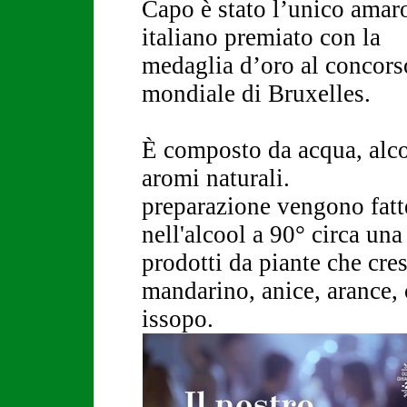
Capo è stato l’unico amar
italiano premiato con la
medaglia d’oro al concors
mondiale di Bruxelles.
È composto da acqua, alcoo
aromi na
preparazione vengono fatt
nell'alcool a 90° circa una
prodotti da piante che cres
mandarino, anice, arance, 
issopo.