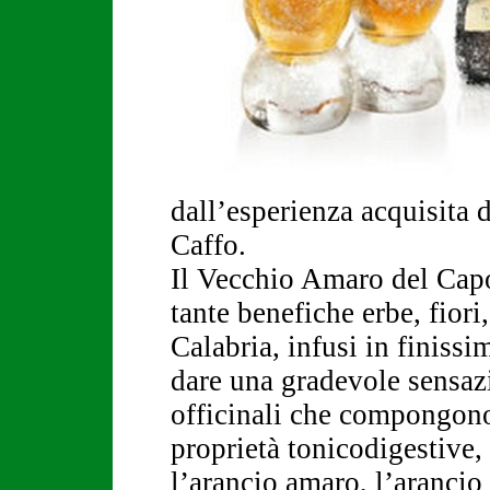
dall’esperienza acquisita 
Caffo.
Il Vecchio Amaro del Capo 
tante benefiche erbe, fiori,
Calabria, infusi in finissi
dare una gradevole sensazi
officinali che compongono 
proprietà tonicodigestive,
l’arancio amaro, l’arancio 