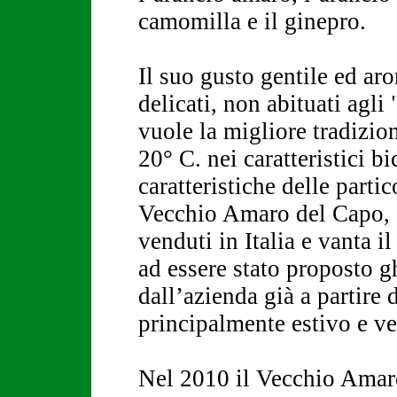
camomilla e il ginepro.
Il suo gusto gentile ed aro
delicati, non abituati agl
vuole la migliore tradizio
20° C. nei caratteristici b
caratteristiche delle part
Vecchio Amaro del Capo, og
venduti in Italia e vanta i
ad essere stato proposto g
dall’azienda già a partire
principalmente estivo e ve
Nel 2010 il Vecchio Amar